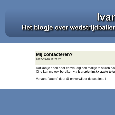
Mij contacteren?
2007-05-10 12:21:23
Dat kan je doen door eenvoudig een mailtje te sturen na
Of je kan me ook bereiken via
ivan.plettinckx aapje tele
Vervang "aapje" door @ en verwijder de spaties :-)